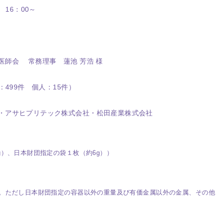
16：00～
師会 常務理事 蓮池 芳浩 様
：499件 個人：15件）
・アサヒプリテック株式会社・松田産業株式会社
）、日本財団指定の袋１枚（約6g））
。ただし日本財団指定の容器以外の重量及び有価金属以外の金属、その他