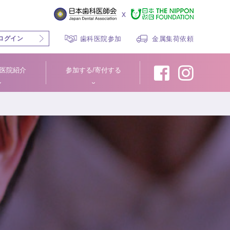
x
ログイン
歯科医院参加
金属集荷依頼
医院紹介
参加する/寄付する