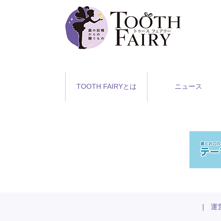
TOOTH FAIRYとは
ニュース
|
運