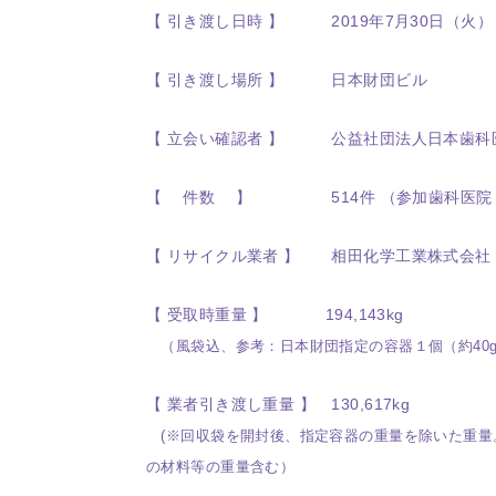
【 引き渡し日時 】 2019年7月30日（火） 
【 引き渡し場所 】 日本財団ビル
【 立会い確認者 】 公益社団法人日本歯科医
【 件数 】
514
件 （参加歯科医院
【 リサイクル業者 】 相田化学工業株式会社
【 受取時重量 】 194,143kg
（風袋込、参考：日本財団指定の容器１個（約40g
【 業者引き渡し重量 】 130,617kg
(※回収袋を開封後、指定容器の重量を除いた重量
の材料等の重量含む）