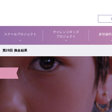
チャレンジキッズ
スクールプロジェクト
参加歯科
プロジェクト
第28回 換金結果