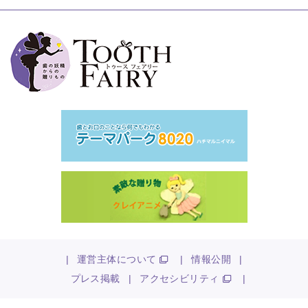
|
運営主体について
|
情報公開
|
プレス掲載
|
アクセシビリティ
|