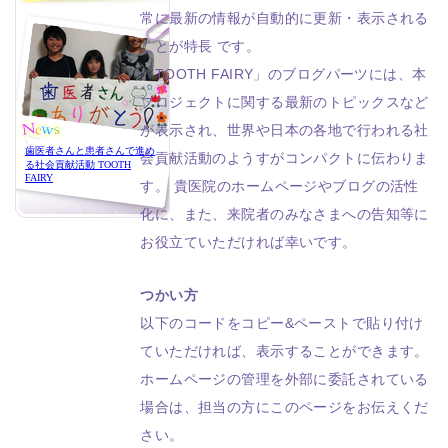
常に最新の情報が自動的に更新・表示される
ことが特長 です。
「TOOTH FAIRY」のブログパーツには、本
プロジェクトに関する最新のトピックスなど
が表示され、世界や日本の各地で行われる社
会貢献活動のようすがコンパクトに伝わりま
す。 貴医院のホームページやブログの活性
化に、また、来院者のみなさまへの告知等に
お役立ていただければ幸いです。
つかい方
以下のコードをコピー&ペーストで貼り付け
ていただければ、表示することができます。
ホームページの管理を外部に委託されている
場合は、担当の方にこのページをお伝えくだ
さい。