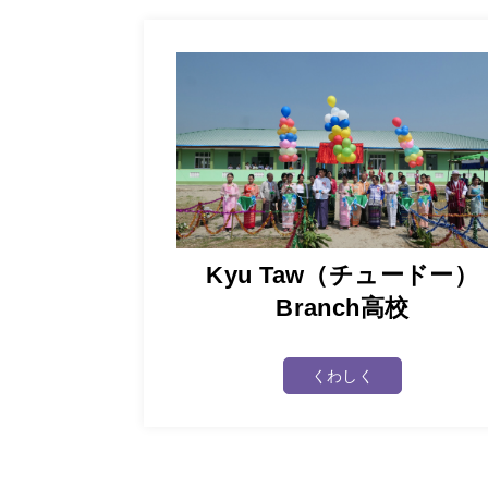
Kyu Taw（チュードー）
Branch高校
くわしく