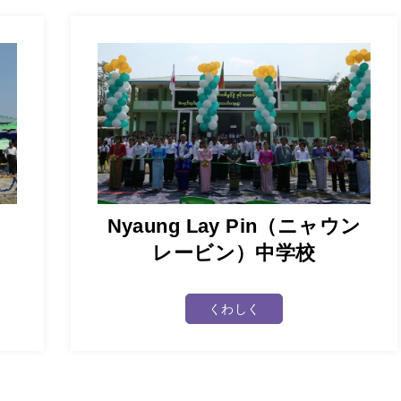
Nyaung Lay Pin（ニャウン
レービン）中学校
くわしく