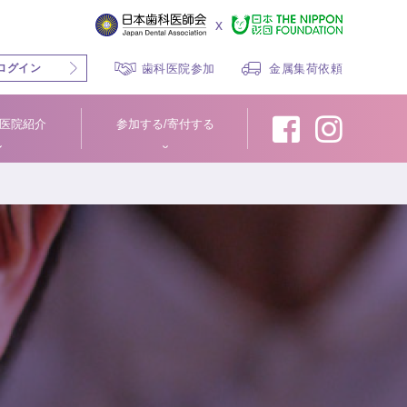
x
ログイン
歯科医院参加
金属集荷依頼
医院紹介
参加する/寄付する