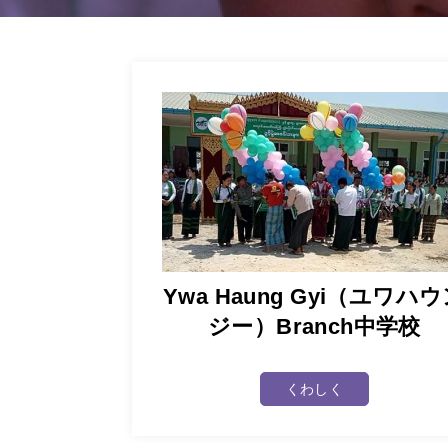
Ywa Haung Gyi（ユワハ
ジー）Branch中学校
くわしく