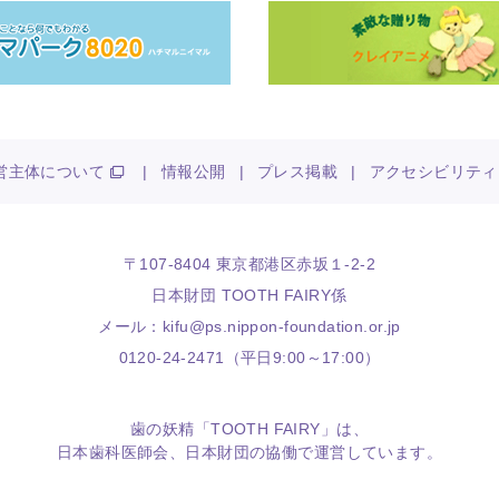
営主体について
|
情報公開
|
プレス掲載
|
アクセシビリティ
〒107-8404 東京都港区赤坂１-2-2
日本財団 TOOTH FAIRY係
メール：
kifu@ps.nippon-foundation.or.jp
0120-24-2471（平日9:00～17:00）
歯の妖精「TOOTH FAIRY」は、
日本歯科医師会
、
日本財団
の協働で運営しています。