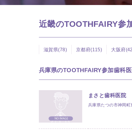
近畿のTOOTHFAIRY
滋賀県(78)
京都府(115)
大阪府(42
兵庫県のTOOTHFAIRY参加歯科医院
まさと歯科医院
兵庫県たつの市神岡町東觜