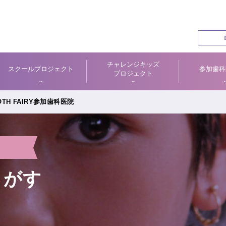
チャレンジキッズ
スクールプロジェクト
参加歯科
プロジェクト
TH FAIRY参加歯科医院
さがす