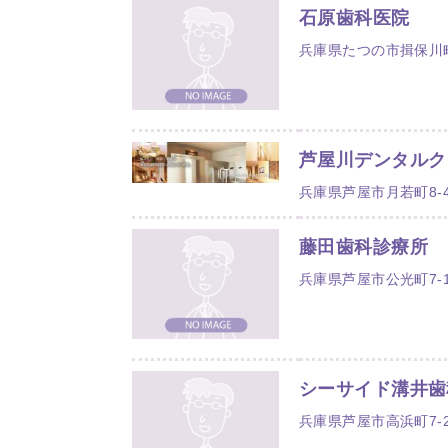
石原歯科医院
兵庫県たつの市揖保川町
芦屋川デンタルク
兵庫県芦屋市月若町8-
藤田歯科診療所
兵庫県芦屋市公光町7-10
シーサイド溝井歯
兵庫県芦屋市高浜町7-2-