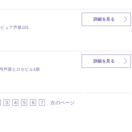
詳細を見る
 ピュア芦屋101
詳細を見る
9号芦屋ヒロセビル1階
3
4
5
6
7
次のページ