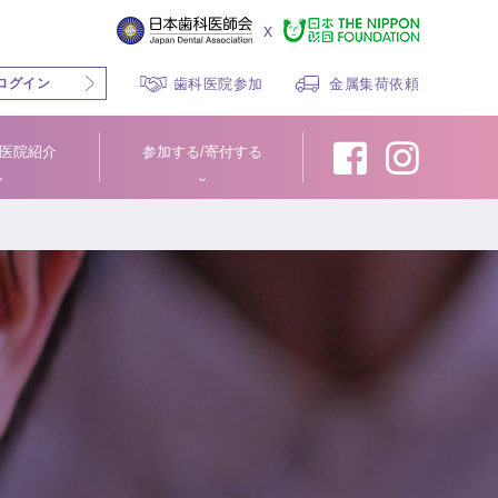
x
ログイン
歯科医院参加
金属集荷依頼
医院紹介
参加する/寄付する