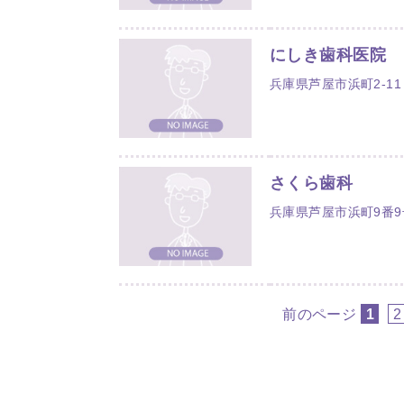
にしき歯科医院
兵庫県芦屋市浜町2-11
さくら歯科
兵庫県芦屋市浜町9番
前のページ
1
2