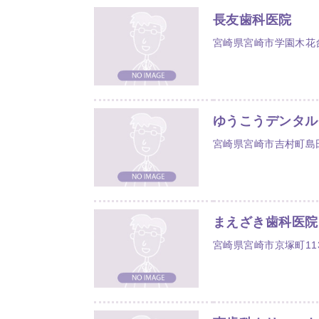
長友歯科医院
宮崎県宮崎市学園木花台桜
ゆうこうデンタル
宮崎県宮崎市吉村町島田
まえざき歯科医院
宮崎県宮崎市京塚町113