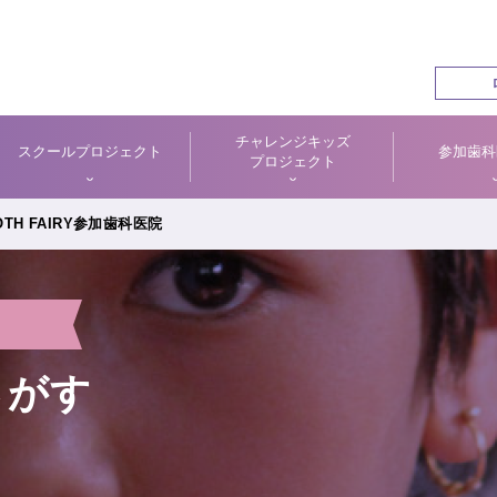
チャレンジキッズ
スクールプロジェクト
参加歯科
プロジェクト
TH FAIRY参加歯科医院
さがす