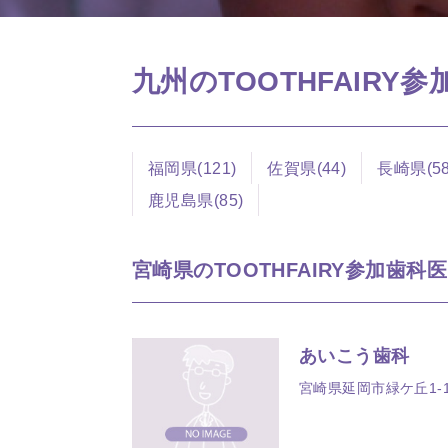
九州のTOOTHFAIRY
福岡県(121)
佐賀県(44)
長崎県(58
鹿児島県(85)
宮崎県のTOOTHFAIRY参加歯科医院
あいこう歯科
宮崎県延岡市緑ケ丘1-1