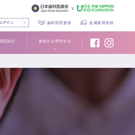
x
ログイン
歯科医院参加
金属集荷依頼
医院紹介
参加する/寄付する