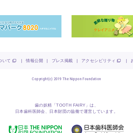
ついて
|
情報公開
|
プレス掲載
|
アクセシビリティ
|
Copyright(c) 2019 The Nippon Foundation
歯の妖精「TOOTH FAIRY」は、
日本歯科医師会
、
日本財団
の協働で運営しています。