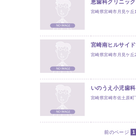
恵歯科クリニック
宮崎県宮崎市月見ケ丘1-
宮崎南ヒルサイド
宮崎県宮崎市月見ケ丘2
いのうえ小児歯科
宮崎県宮崎市佐土原町下田
前のページ
1