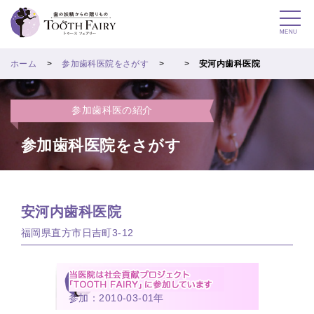
MENU
ホーム
参加歯科医院をさがす
安河内歯科医院
参加歯科医の紹介
参加歯科医院をさがす
安河内歯科医院
福岡県直方市日吉町3-12
参加：2010-03-01年