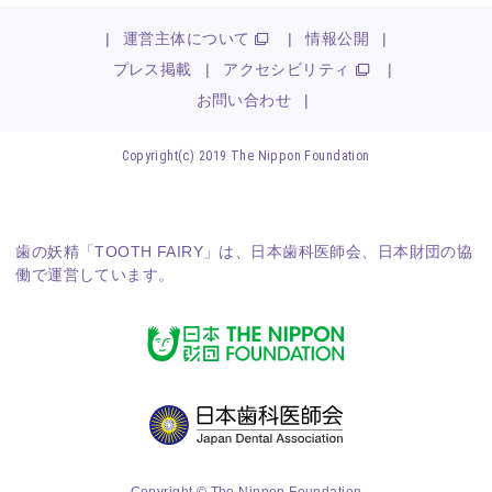
|
運営主体について
|
情報公開
|
プレス掲載
|
アクセシビリティ
|
お問い合わせ
|
Copyright(c) 2019 The Nippon Foundation
歯の妖精「TOOTH FAIRY」は、
日本歯科医師会
、
日本財団
の協
働で運営しています。
Copyright © The Nippon Foundation