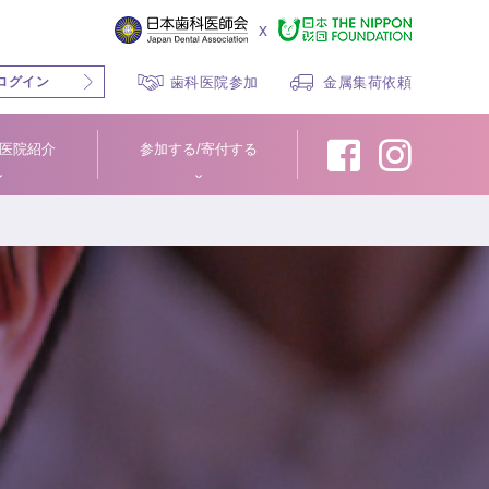
x
ログイン
歯科医院参加
金属集荷依頼
医院紹介
参加する/寄付する