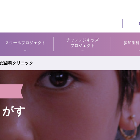
チャレンジキッズ
スクールプロジェクト
参加歯科
プロジェクト
だ歯科クリニック
さがす