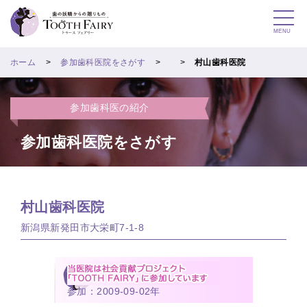
MENU
ホーム
参加歯科医院をさがす
村山歯科医院
参加歯科医の紹介
参加歯科医院をさがす
村山歯科医院
新潟県新発田市大栄町7-1-8
参加：2009-09-02年