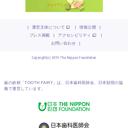
|
運営主体について
|
情報公開
|
プレス掲載
|
アクセシビリティ
|
お問い合わせ
|
Copyright(c) 2019 The Nippon Foundation
歯の妖精「TOOTH FAIRY」は、
日本歯科医師会
、
日本財団
の協
働で運営しています。