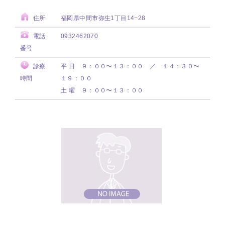
住所
福岡県中間市弥生1丁目14−28
電話
0932462070
番号
診療
平 日 ９：００〜１３：００ ／ １４：３０〜
時間
１９：００
土 曜 ９：００〜１３：００