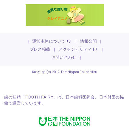
|
運営主体について
|
情報公開
|
プレス掲載
|
アクセシビリティ
|
お問い合わせ
|
Copyright(c) 2019 The Nippon Foundation
歯の妖精「TOOTH FAIRY」は、
日本歯科医師会
、
日本財団
の協
働で運営しています。