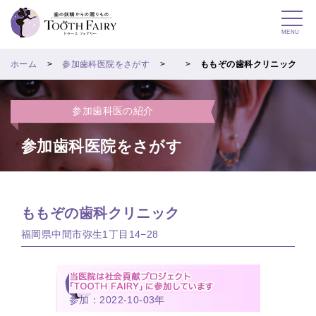
MENU
ホーム
参加歯科医院をさがす
ももぞの歯科クリニック
参加歯科医の紹介
参加歯科医院をさがす
ももぞの歯科クリニック
福岡県中間市弥生1丁目14−28
参加：2022-10-03年