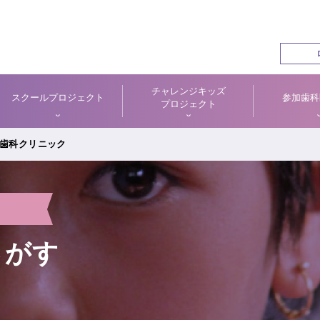
チャレンジキッズ
スクールプロジェクト
参加歯科
プロジェクト
歯科クリニック
さがす