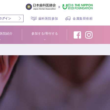
x
ログイン
歯科医院参加
金属集荷依頼
医院紹介
参加する/寄付する