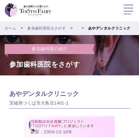
MENU
ホーム
参加歯科医院をさがす
あやデンタルクリニック
参加歯科医の紹介
参加歯科医院をさがす
あやデンタルクリニック
茨城県つくば市大角豆1401-1
参加：2009-10-16年