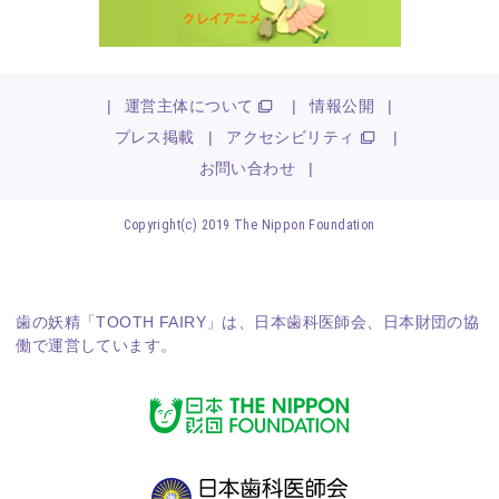
|
運営主体について
|
情報公開
|
プレス掲載
|
アクセシビリティ
|
お問い合わせ
|
Copyright(c) 2019 The Nippon Foundation
歯の妖精「TOOTH FAIRY」は、
日本歯科医師会
、
日本財団
の協
働で運営しています。