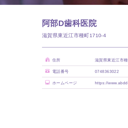
阿部D歯科医院
滋賀県東近江市種町1710-4
住所
滋賀県東近江市種町
電話番号
0748363022
ホームページ
https://www.abddc