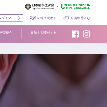
x
ログイン
歯科医院参加
金属集荷依頼
医院紹介
参加する/寄付する