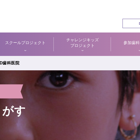
チャレンジキッズ
スクールプロジェクト
参加歯科
プロジェクト
D歯科医院
さがす