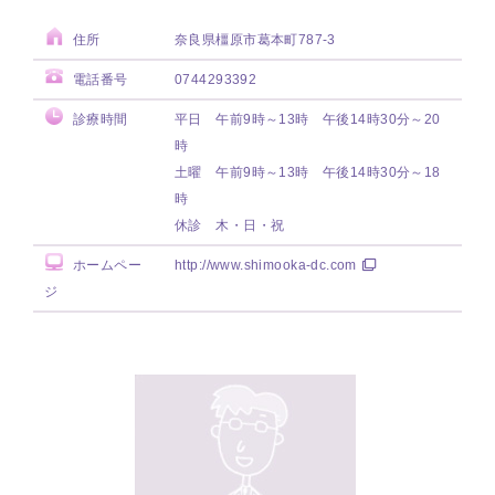
住所
奈良県橿原市葛本町787-3
電話番号
0744293392
診療時間
平日 午前9時～13時 午後14時30分～20
時
土曜 午前9時～13時 午後14時30分～18
時
休診 木・日・祝
ホームペー
http://www.shimooka-dc.com
ジ