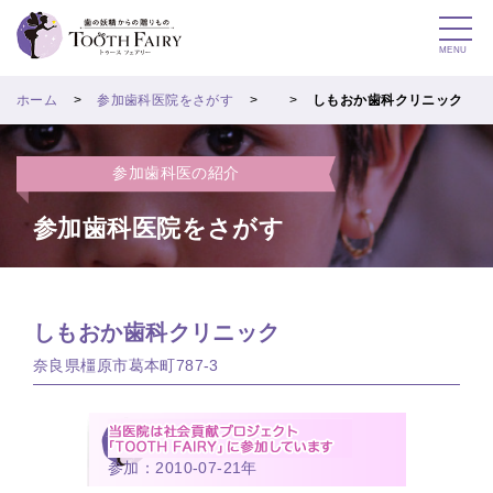
MENU
ホーム
参加歯科医院をさがす
しもおか歯科クリニック
参加歯科医の紹介
参加歯科医院をさがす
しもおか歯科クリニック
奈良県橿原市葛本町787-3
参加：2010-07-21年