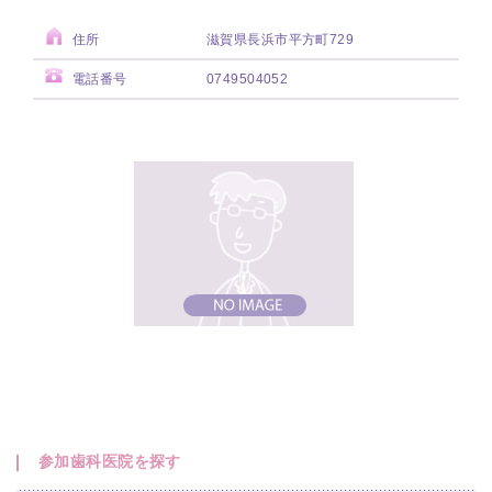
住所
滋賀県長浜市平方町729
電話番号
0749504052
参加歯科医院を探す