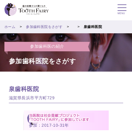
MENU
ホーム
参加歯科医院をさがす
泉歯科医院
参加歯科医の紹介
参加歯科医院をさがす
泉歯科医院
滋賀県長浜市平方町729
参加：2017-10-31年