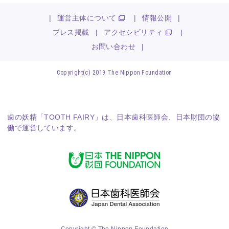
|
運営主体について
|
情報公開
|
プレス掲載
|
アクセシビリティ
|
お問い合わせ
|
Copyright(c) 2019 The Nippon Foundation
歯の妖精「TOOTH FAIRY」は、
日本歯科医師会
、
日本財団
の協
働で運営しています。
Copyright © The Nippon Foundation