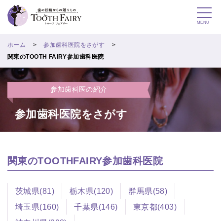
MENU
ホーム
参加歯科医院をさがす
関東のTOOTH FAIRY参加歯科医院
参加歯科医の紹介
参加歯科医院をさがす
関東のTOOTHFAIRY参加歯科医院
茨城県(81)
栃木県(120)
群馬県(58)
埼玉県(160)
千葉県(146)
東京都(403)