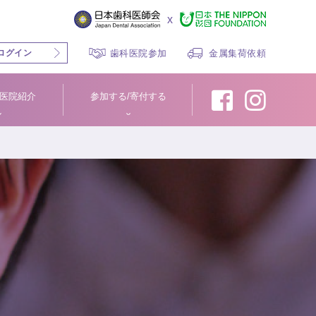
x
ログイン
歯科医院参加
金属集荷依頼
医院紹介
参加する/寄付する