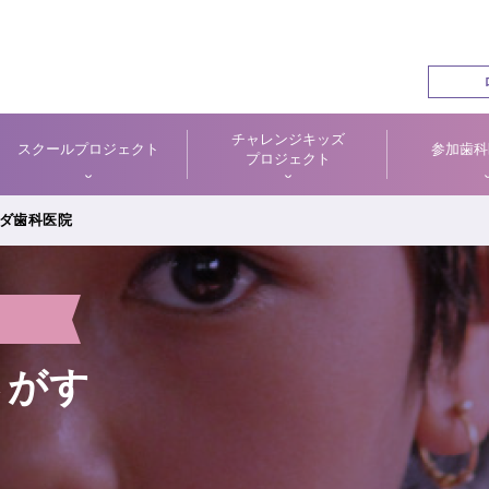
チャレンジキッズ
スクールプロジェクト
参加歯科
プロジェクト
ダ歯科医院
さがす