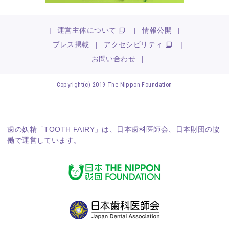
|
運営主体について
|
情報公開
|
プレス掲載
|
アクセシビリティ
|
お問い合わせ
|
Copyright(c) 2019 The Nippon Foundation
歯の妖精「TOOTH FAIRY」は、
日本歯科医師会
、
日本財団
の協
働で運営しています。