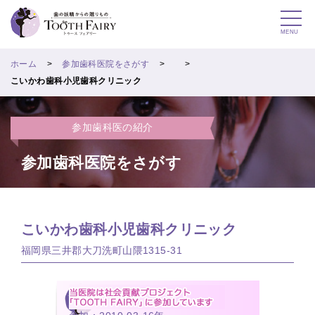
MENU
ホーム
参加歯科医院をさがす
こいかわ歯科小児歯科クリニック
参加歯科医の紹介
参加歯科医院をさがす
こいかわ歯科小児歯科クリニック
福岡県三井郡大刀洗町山隈1315-31