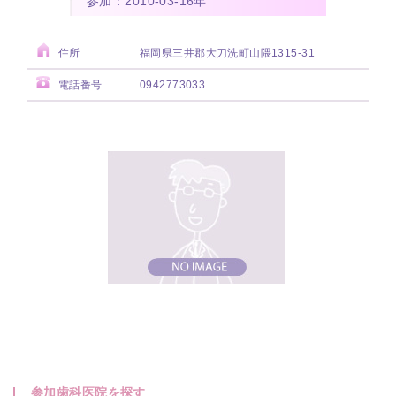
参加：2010-03-16年
住所
福岡県三井郡大刀洗町山隈1315-31
電話番号
0942773033
参加歯科医院を探す