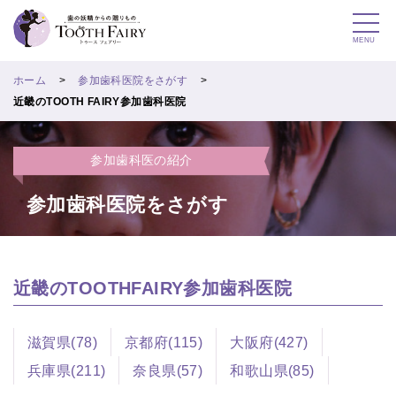
MENU
ホーム
参加歯科医院をさがす
近畿のTOOTH FAIRY参加歯科医院
参加歯科医の紹介
参加歯科医院をさがす
近畿のTOOTHFAIRY参加歯科医院
滋賀県(78)
京都府(115)
大阪府(427)
兵庫県(211)
奈良県(57)
和歌山県(85)