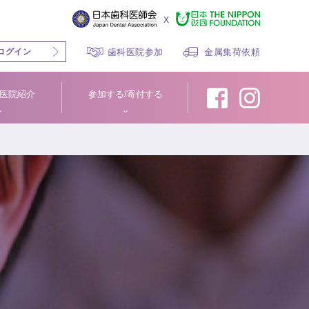
x
ログイン
歯科医院参加
金属集荷依頼
医院紹介
参加する/寄付する