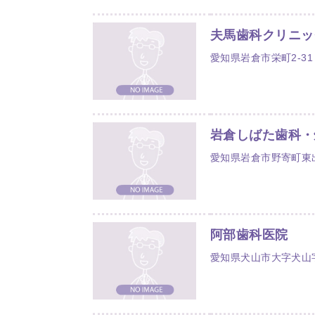
夫馬歯科クリニッ
愛知県岩倉市栄町2-31
岩倉しばた歯科・
愛知県岩倉市野寄町東出
阿部歯科医院
愛知県犬山市大字犬山字