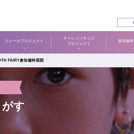
チャレンジキッズ
スクールプロジェクト
参加歯科
プロジェクト
TH FAIRY参加歯科医院
さがす