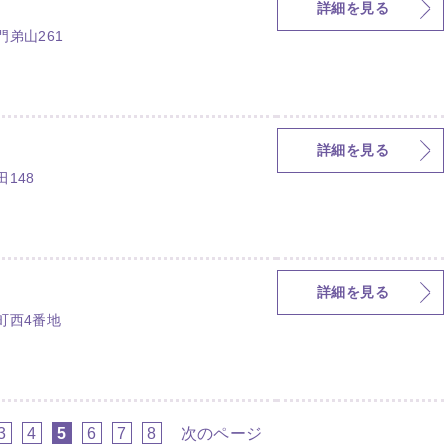
詳細を見る
弟山261
詳細を見る
148
詳細を見る
町西4番地
3
4
5
6
7
8
次のページ