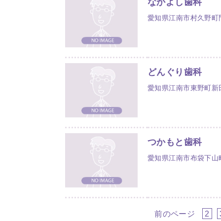
なかよし歯科
愛知県江南市村久野町門
どんぐり歯科
愛知県江南市東野町新田
つかもと歯科
愛知県江南市布袋下山
前のページ
2