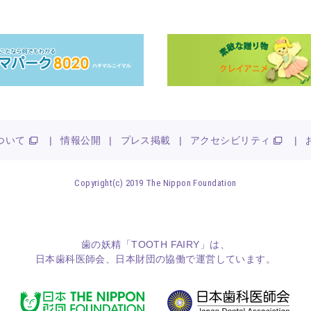
ついて
|
情報公開
|
プレス掲載
|
アクセシビリティ
|
Copyright(c) 2019 The Nippon Foundation
歯の妖精「TOOTH FAIRY」は、
日本歯科医師会
、
日本財団
の協働で運営しています。