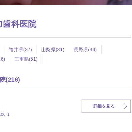
参加歯科医院
福井県(37)
山梨県(31)
長野県(94)
6)
三重県(51)
(216)
詳細を見る
6-1