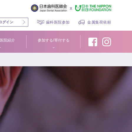
x
ログイン
歯科医院参加
金属集荷依頼
医院紹介
参加する/寄付する