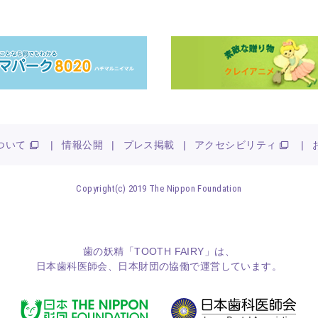
ついて
|
情報公開
|
プレス掲載
|
アクセシビリティ
|
Copyright(c) 2019 The Nippon Foundation
歯の妖精「TOOTH FAIRY」は、
日本歯科医師会
、
日本財団
の協働で運営しています。