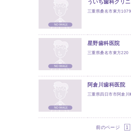
ういち歯科クリニ
三重県桑名市東方1079
星野歯科医院
三重県桑名市東方220
阿倉川歯科医院
三重県四日市市阿倉川町
前のページ
1