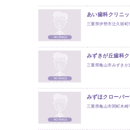
あい歯科クリニッ
三重県伊勢市辻久留町52
みずきが丘歯科ク
三重県亀山市みずきが丘
みずほクローバー
三重県亀山市関町木崎字