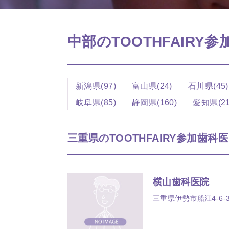
中部のTOOTHFAIRY
新潟県(97)
富山県(24)
石川県(45)
岐阜県(85)
静岡県(160)
愛知県(21
三重県のTOOTHFAIRY参加歯科医院
横山歯科医院
三重県伊勢市船江4-6-3