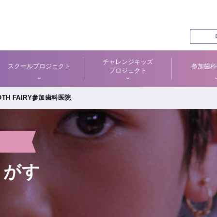
チャレンジキッズ
スクールプロジェクト
参加歯科
プロジェクト
TH FAIRY参加歯科医院
さがす