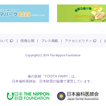
ついて
|
情報公開
|
プレス掲載
|
アクセシビリティ
|
Copyright(c) 2019 The Nippon Foundation
歯の妖精「TOOTH FAIRY」は、
日本歯科医師会
、
日本財団
の協働で運営しています。