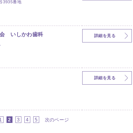
3935番地
会 いしかわ歯科
詳細を見る
1
詳細を見る
1
2
3
4
5
次のページ