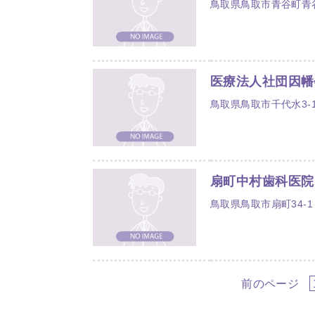
鳥取県鳥取市青谷町青谷
医療法人社団因幡
鳥取県鳥取市千代水3-
扇町中村歯科医院
鳥取県鳥取市扇町34-1
前のページ