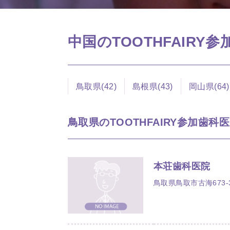
中国のTOOTHFAIRY
鳥取県(42)
島根県(43)
岡山県(64)
鳥取県のTOOTHFAIRY参加歯科医院
本荘歯科医院
鳥取県鳥取市古海673-