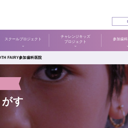
チャレンジキッズ
スクールプロジェクト
参加歯科
プロジェクト
TH FAIRY参加歯科医院
さがす