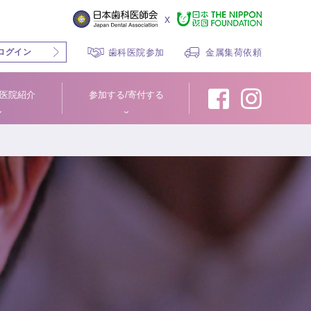
x
ログイン
歯科医院参加
金属集荷依頼
医院紹介
参加する/寄付する