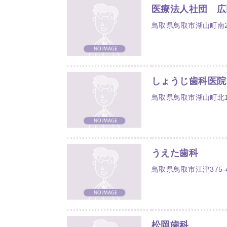
医療法人社団 広
鳥取県鳥取市湖山町南2丁
しょうじ歯科医院
鳥取県鳥取市湖山町北1
うえた歯科
鳥取県鳥取市江津375-
松岡歯科