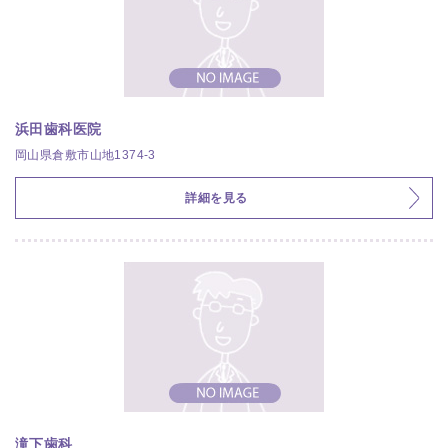
浜田歯科医院
岡山県倉敷市山地1374-3
詳細を見る
滝下歯科