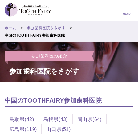
MENU
ホーム
参加歯科医院をさがす
中国のTOOTH FAIRY参加歯科医院
参加歯科医の紹介
参加歯科医院をさがす
中国のTOOTHFAIRY参加歯科医院
鳥取県(42)
島根県(43)
岡山県(64)
広島県(119)
山口県(51)