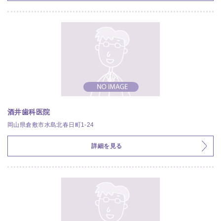
酒井歯科医院
岡山県倉敷市水島北春日町1-24
詳細を見る